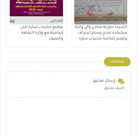
السيدة حورية مداحي والي ولاية
توقيع محيدب سارة على
سكيكدة تمنح وسام اعتراف
إتفاقية مع وزارة الثقافة
وتقدير للكاتبة محيدب سارة
والفنون
تعليقات
إرسال تعليق
أضف تعليق