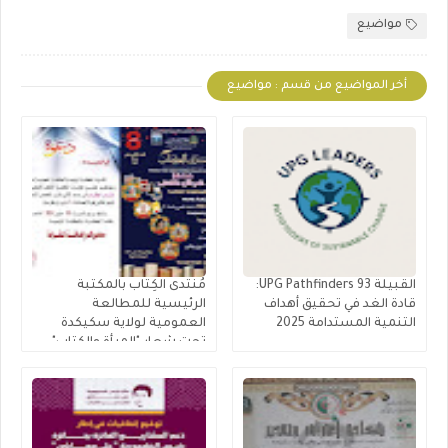
مواضيع
أخر المواضيع من قسم : مواضيع
القبيلة 93 UPG Pathfinders:
مُنتدى الكِتاب بالمكتبة
قادة الغد في تحقيق أهداف
الرئيسية للمطالعة
التنمية المستدامة 2025
العمومية لولاية سكيكدة
تحت شِعار "المرأة والكتاب"