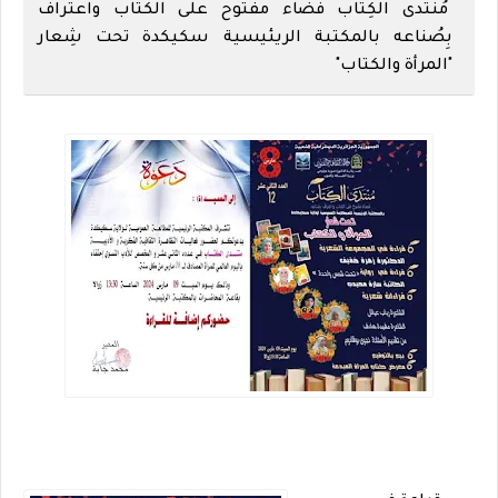
مُنتدى الكِتاب فضاء مفتوح على الكتاب واعتراف
بِصُناعه بالمكتبة الريئيسية سكيكدة تحت شِعار
"المرأة والكتاب"